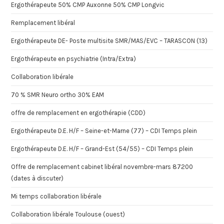
Ergothérapeute 50% CMP Auxonne 50% CMP Longvic
Remplacement libéral
Ergothérapeute DE- Poste multisite SMR/MAS/EVC – TARASCON (13)
Ergothérapeute en psychiatrie (Intra/Extra)
Collaboration libérale
70 % SMR Neuro ortho 30% EAM
offre de remplacement en ergothérapie (CDD)
Ergothérapeute D.E. H/F – Seine-et-Marne (77) – CDI Temps plein
Ergothérapeute D.E. H/F – Grand-Est (54/55) – CDI Temps plein
Offre de remplacement cabinet libéral novembre-mars 87200
(dates à discuter)
Mi temps collaboration libérale
Collaboration libérale Toulouse (ouest)