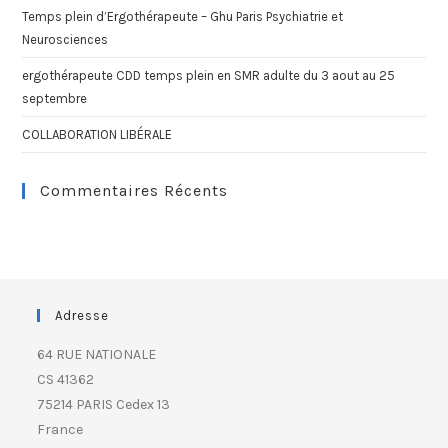
Temps plein d’Ergothérapeute – Ghu Paris Psychiatrie et
Neurosciences
ergothérapeute CDD temps plein en SMR adulte du 3 aout au 25
septembre
COLLABORATION LIBÉRALE
Commentaires Récents
Adresse
64 RUE NATIONALE
CS 41362
75214 PARIS Cedex 13
France