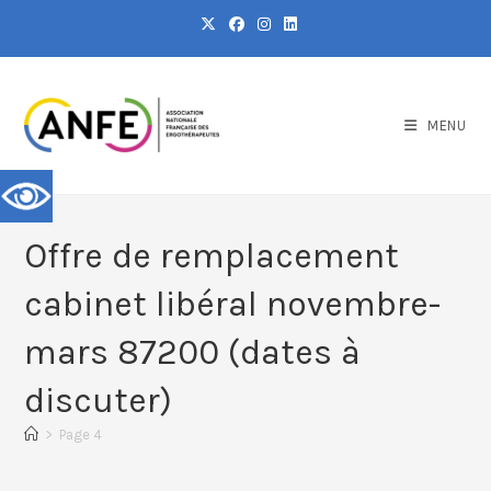
MENU
Offre de remplacement
cabinet libéral novembre-
mars 87200 (dates à
discuter)
>
Page 4