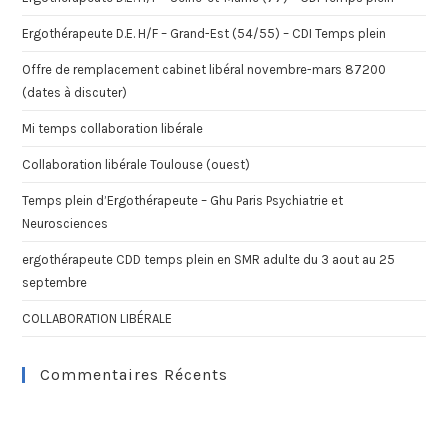
Ergothérapeute D.E. H/F – Grand-Est (54/55) – CDI Temps plein
Offre de remplacement cabinet libéral novembre-mars 87200
(dates à discuter)
Mi temps collaboration libérale
Collaboration libérale Toulouse (ouest)
Temps plein d’Ergothérapeute – Ghu Paris Psychiatrie et
Neurosciences
ergothérapeute CDD temps plein en SMR adulte du 3 aout au 25
septembre
COLLABORATION LIBÉRALE
Commentaires Récents