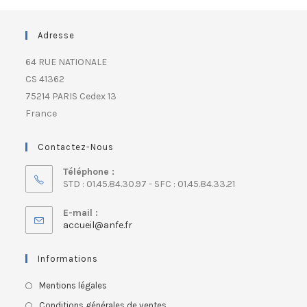
Adresse
64 RUE NATIONALE
CS 41362
75214 PARIS Cedex 13
France
Contactez-Nous
Téléphone :
STD : 01.45.84.30.97 - SFC : 01.45.84.33.21
E-mail :
accueil@anfe.fr
Informations
Mentions légales
Conditions générales de ventes