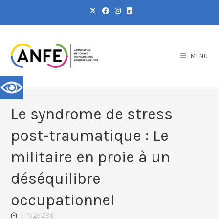
MENU
Le syndrome de stress
post-traumatique : Le
militaire en proie à un
déséquilibre
occupationnel
>
Page 289