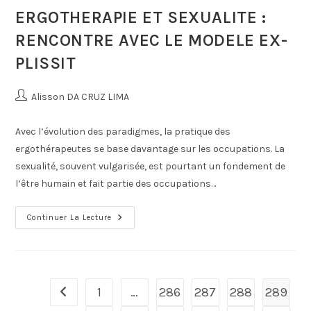
ERGOTHERAPIE ET SEXUALITE :
RENCONTRE AVEC LE MODELE EX-
PLISSIT
Alisson DA CRUZ LIMA
Avec l’évolution des paradigmes, la pratique des
ergothérapeutes se base davantage sur les occupations. La
sexualité, souvent vulgarisée, est pourtant un fondement de
l’être humain et fait partie des occupations…
Continuer La Lecture
1
…
286
287
288
289