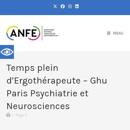
MENU
Temps plein
d’Ergothérapeute – Ghu
Paris Psychiatrie et
Neurosciences
>
Page 5