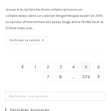
Je suis à la recherche d'une collaboratrice ou un
collaborateur dans un cabinet d'ergothérapie ouvert en 2015.
Le secteur d'intervention est assez large, entre l'Ardèche et la
Drôme mais une…
Continuer La Lecture
1
2
3
4
5
6
7
8
…
374
Search
for:
Dernières Annonces