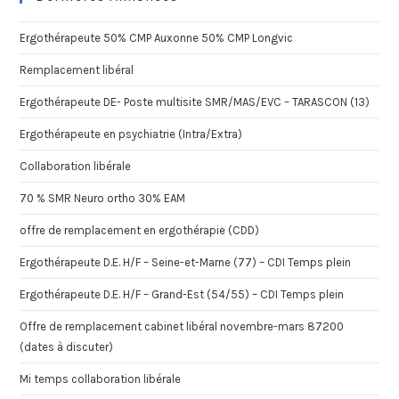
Ergothérapeute 50% CMP Auxonne 50% CMP Longvic
Remplacement libéral
Ergothérapeute DE- Poste multisite SMR/MAS/EVC – TARASCON (13)
Ergothérapeute en psychiatrie (Intra/Extra)
Collaboration libérale
70 % SMR Neuro ortho 30% EAM
offre de remplacement en ergothérapie (CDD)
Ergothérapeute D.E. H/F – Seine-et-Marne (77) – CDI Temps plein
Ergothérapeute D.E. H/F – Grand-Est (54/55) – CDI Temps plein
Offre de remplacement cabinet libéral novembre-mars 87200
(dates à discuter)
Mi temps collaboration libérale