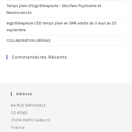
Temps plein d’Ergothérapeute – Ghu Paris Psychiatrie et
Neurosciences
ergothérapeute CDD temps plein en SMR adulte du 3 aout au 25
septembre
COLLABORATION LIBÉRALE
Commentaires Récents
Adresse
64 RUE NATIONALE
CS 41362
75214 PARIS Cedex 13
France