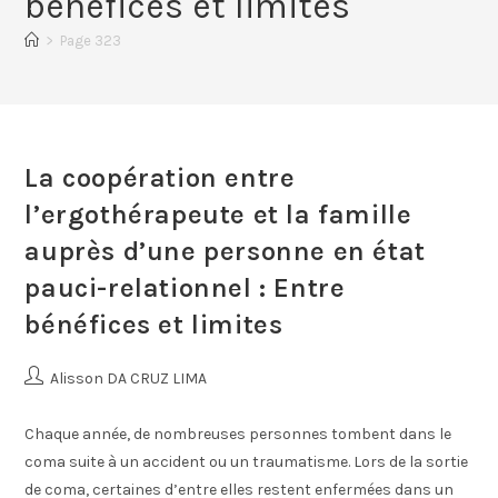
bénéfices et limites
>
Page 323
La coopération entre
l’ergothérapeute et la famille
auprès d’une personne en état
pauci-relationnel : Entre
bénéfices et limites
Alisson DA CRUZ LIMA
Chaque année, de nombreuses personnes tombent dans le
coma suite à un accident ou un traumatisme. Lors de la sortie
de coma, certaines d’entre elles restent enfermées dans un