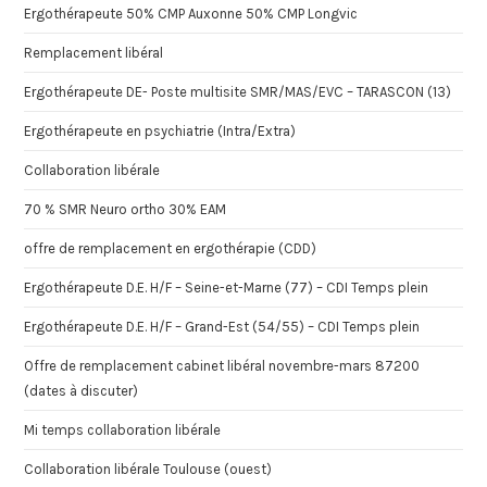
Ergothérapeute 50% CMP Auxonne 50% CMP Longvic
Remplacement libéral
Ergothérapeute DE- Poste multisite SMR/MAS/EVC – TARASCON (13)
Ergothérapeute en psychiatrie (Intra/Extra)
Collaboration libérale
70 % SMR Neuro ortho 30% EAM
offre de remplacement en ergothérapie (CDD)
Ergothérapeute D.E. H/F – Seine-et-Marne (77) – CDI Temps plein
Ergothérapeute D.E. H/F – Grand-Est (54/55) – CDI Temps plein
Offre de remplacement cabinet libéral novembre-mars 87200
(dates à discuter)
Mi temps collaboration libérale
Collaboration libérale Toulouse (ouest)