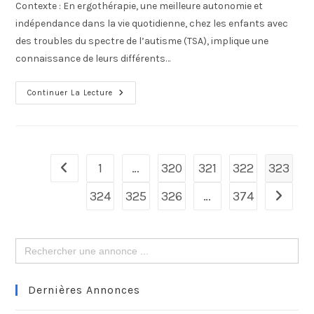
Contexte : En ergothérapie, une meilleure autonomie et
indépendance dans la vie quotidienne, chez les enfants avec
des troubles du spectre de l’autisme (TSA), implique une
connaissance de leurs différents…
Continuer La Lecture
1
…
320
321
322
323
324
325
326
…
374
Search
for:
Dernières Annonces