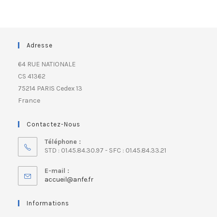
Adresse
64 RUE NATIONALE
CS 41362
75214 PARIS Cedex 13
France
Contactez-Nous
Téléphone :
STD : 01.45.84.30.97 - SFC : 01.45.84.33.21
E-mail :
accueil@anfe.fr
Informations