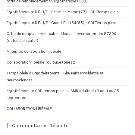
offre de remplacement en ergothérapie (CDD)
Ergothérapeute D.E. H/F – Seine-et-Marne (77) – CDI Temps plein
Ergothérapeute D.E. H/F – Grand-Est (54/55) – CDI Temps plein
Offre de remplacement cabinet libéral novembre-mars 87200
(dates à discuter)
Mi temps collaboration libérale
Collaboration libérale Toulouse (ouest)
Temps plein d’Ergothérapeute – Ghu Paris Psychiatrie et
Neurosciences
ergothérapeute CDD temps plein en SMR adulte du 3 aout au 25
septembre
COLLABORATION LIBÉRALE
Commentaires Récents