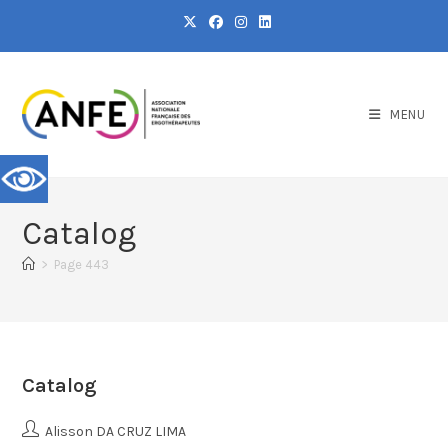
MENU
Catalog
>
Page 443
Catalog
Alisson DA CRUZ LIMA