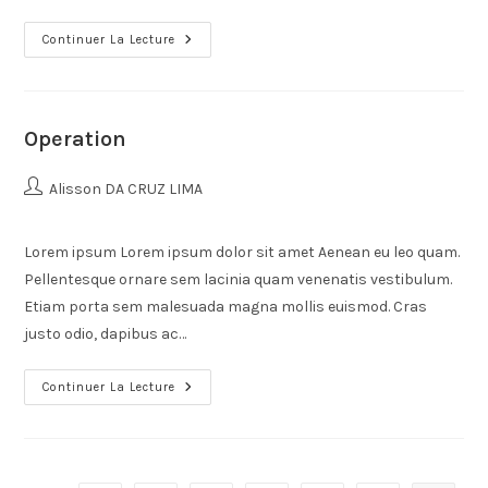
Continuer La Lecture
Operation
Alisson DA CRUZ LIMA
Lorem ipsum Lorem ipsum dolor sit amet Aenean eu leo quam.
Pellentesque ornare sem lacinia quam venenatis vestibulum.
Etiam porta sem malesuada magna mollis euismod. Cras
justo odio, dapibus ac…
Continuer La Lecture