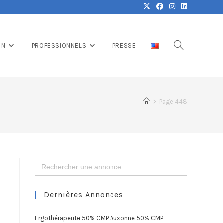
ON
PROFESSIONNELS
PRESSE
>
Page 448
Search
for:
Dernières Annonces
Ergothérapeute 50% CMP Auxonne 50% CMP