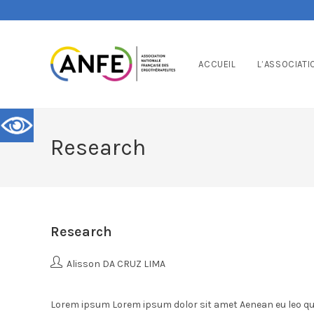
ACCUEIL
L’ASSOCIATI
Research
Research
Alisson DA CRUZ LIMA
Lorem ipsum Lorem ipsum dolor sit amet Aenean eu leo qu