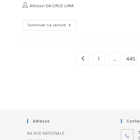
Alisson DA CRUZ LIMA
Continuer La Lecture
1
…
445
Adresse
Conta
64 RUE NATIONALE
S