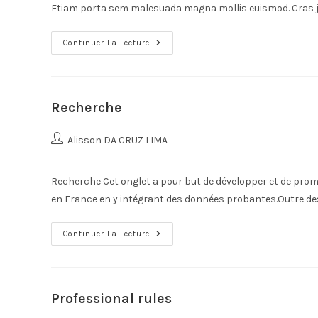
Etiam porta sem malesuada magna mollis euismod. Cras j
Continuer La Lecture
Recherche
Alisson DA CRUZ LIMA
Recherche Cet onglet a pour but de développer et de promo
en France en y intégrant des données probantes.Outre de
Continuer La Lecture
Professional rules