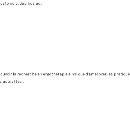
usto odio, dapibus ac…
uvoir la recherche en ergothérapie ainsi que d'améliorer les pratiqu
s actualités…