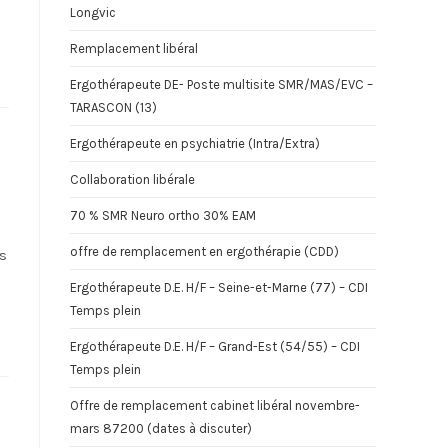
Longvic
Remplacement libéral
Ergothérapeute DE- Poste multisite SMR/MAS/EVC –
TARASCON (13)
Ergothérapeute en psychiatrie (Intra/Extra)
Collaboration libérale
70 % SMR Neuro ortho 30% EAM
offre de remplacement en ergothérapie (CDD)
es
Ergothérapeute D.E. H/F – Seine-et-Marne (77) – CDI
Temps plein
Ergothérapeute D.E. H/F – Grand-Est (54/55) – CDI
Temps plein
Offre de remplacement cabinet libéral novembre-
mars 87200 (dates à discuter)