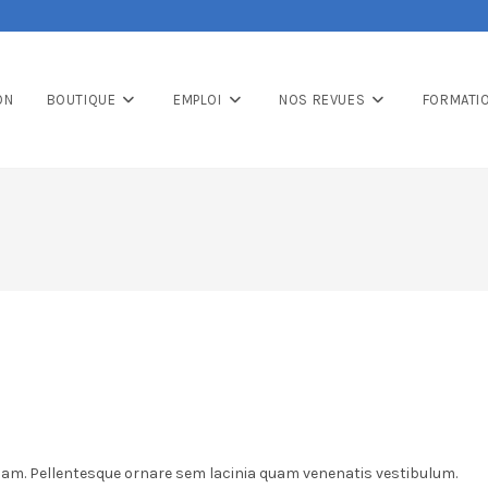
ON
BOUTIQUE
EMPLOI
NOS REVUES
FORMATI
am. Pellentesque ornare sem lacinia quam venenatis vestibulum.