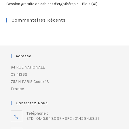
Cession gratuite de cabinet d’ergothérapie – Blois (41)
Commentaires Récents
Adresse
64 RUE NATIONALE
CS 41362
75214 PARIS Cedex 13
France
Contactez-Nous
Téléphone :
STD : 01.45.84.30.97 - SFC : 01.45.84.33.21