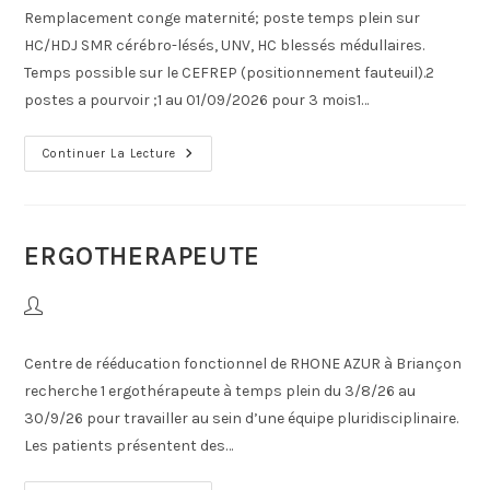
Remplacement conge maternité; poste temps plein sur
HC/HDJ SMR cérébro-lésés, UNV, HC blessés médullaires.
Temps possible sur le CEFREP (positionnement fauteuil).2
postes a pourvoir ;1 au 01/09/2026 pour 3 mois1…
Continuer La Lecture
ERGOTHERAPEUTE
Centre de rééducation fonctionnel de RHONE AZUR à Briançon
recherche 1 ergothérapeute à temps plein du 3/8/26 au
30/9/26 pour travailler au sein d’une équipe pluridisciplinaire.
Les patients présentent des…