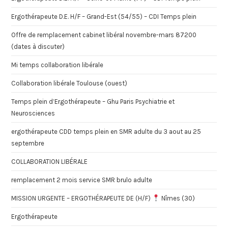
Ergothérapeute D.E. H/F – Grand-Est (54/55) – CDI Temps plein
Offre de remplacement cabinet libéral novembre-mars 87200
(dates à discuter)
Mi temps collaboration libérale
Collaboration libérale Toulouse (ouest)
Temps plein d’Ergothérapeute – Ghu Paris Psychiatrie et
Neurosciences
ergothérapeute CDD temps plein en SMR adulte du 3 aout au 25
septembre
COLLABORATION LIBÉRALE
remplacement 2 mois service SMR brulo adulte
MISSION URGENTE – ERGOTHÉRAPEUTE DE (H/F)
Nîmes (30)
Ergothérapeute