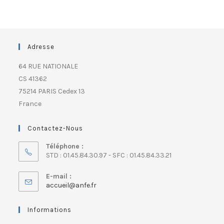
Adresse
64 RUE NATIONALE
CS 41362
75214 PARIS Cedex 13
France
Contactez-Nous
Téléphone :
STD : 01.45.84.30.97 - SFC : 01.45.84.33.21
E-mail :
accueil@anfe.fr
Informations