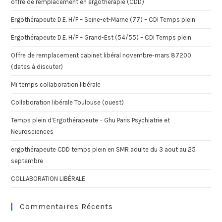
offre de remplacement en ergothérapie (CDD)
Ergothérapeute D.E. H/F – Seine-et-Marne (77) – CDI Temps plein
Ergothérapeute D.E. H/F – Grand-Est (54/55) – CDI Temps plein
Offre de remplacement cabinet libéral novembre-mars 87200
(dates à discuter)
Mi temps collaboration libérale
Collaboration libérale Toulouse (ouest)
Temps plein d’Ergothérapeute – Ghu Paris Psychiatrie et
Neurosciences
ergothérapeute CDD temps plein en SMR adulte du 3 aout au 25
septembre
COLLABORATION LIBÉRALE
Commentaires Récents