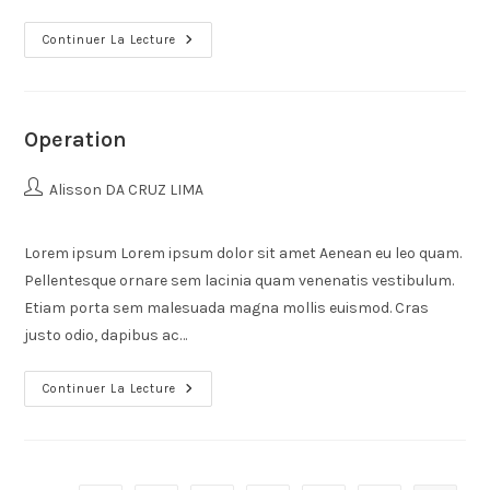
Continuer La Lecture
Operation
Alisson DA CRUZ LIMA
Lorem ipsum Lorem ipsum dolor sit amet Aenean eu leo quam.
Pellentesque ornare sem lacinia quam venenatis vestibulum.
Etiam porta sem malesuada magna mollis euismod. Cras
justo odio, dapibus ac…
Continuer La Lecture