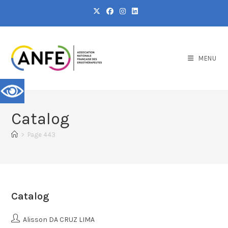
MENU
Catalog
>
Page 443
Catalog
Alisson DA CRUZ LIMA