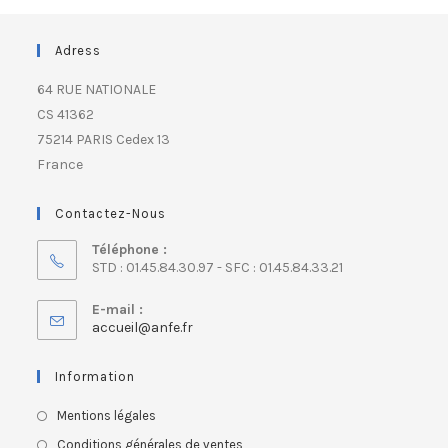
Adress
64 RUE NATIONALE
CS 41362
75214 PARIS Cedex 13
France
Contactez-Nous
Téléphone :
STD : 01.45.84.30.97 - SFC : 01.45.84.33.21
E-mail :
accueil@anfe.fr
Information
Mentions légales
Conditions générales de ventes