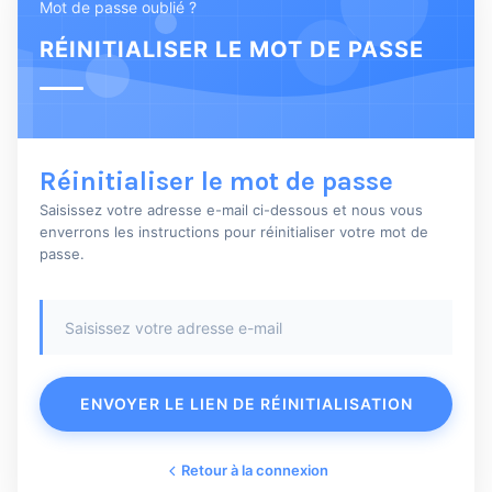
Mot de passe oublié ?
RÉINITIALISER LE MOT DE PASSE
Réinitialiser le mot de passe
Saisissez votre adresse e-mail ci-dessous et nous vous
enverrons les instructions pour réinitialiser votre mot de
passe.
ENVOYER LE LIEN DE RÉINITIALISATION
Retour à la connexion