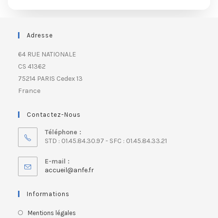
Adresse
64 RUE NATIONALE
CS 41362
75214 PARIS Cedex 13
France
Contactez-Nous
Téléphone :
STD : 01.45.84.30.97 - SFC : 01.45.84.33.21
E-mail :
accueil@anfe.fr
Informations
Mentions légales