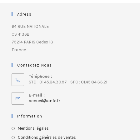
Adress
64 RUE NATIONALE
CS 41362
75214 PARIS Cedex 13
France
Contactez-Nous
Téléphone :
STD : 01.45.84.30.97 - SFC : 01.45.84.33.21
E-mail :
accueil@anfe.fr
Information
Mentions légales
Conditions générales de ventes