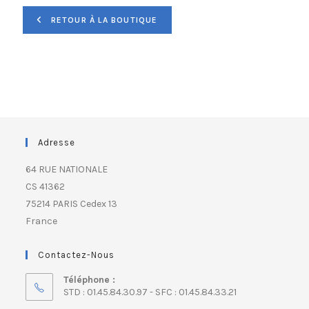
RETOUR À LA BOUTIQUE
Adresse
64 RUE NATIONALE
CS 41362
75214 PARIS Cedex 13
France
Contactez-Nous
Téléphone :
STD : 01.45.84.30.97 - SFC : 01.45.84.33.21