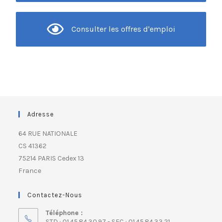
Consulter les offres d'emploi
Adresse
64 RUE NATIONALE
CS 41362
75214 PARIS Cedex 13
France
Contactez-Nous
Téléphone :
STD : 01.45.84.30.97 - SFC : 01.45.84.33.21