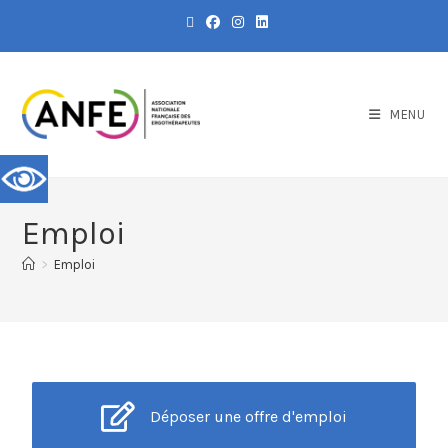
MENU
Emploi
>
Emploi
Déposer une offre d'emploi