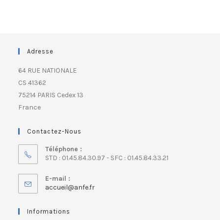
Adresse
64 RUE NATIONALE
CS 41362
75214 PARIS Cedex 13
France
Contactez-Nous
Téléphone :
STD : 01.45.84.30.97 - SFC : 01.45.84.33.21
E-mail :
accueil@anfe.fr
Informations