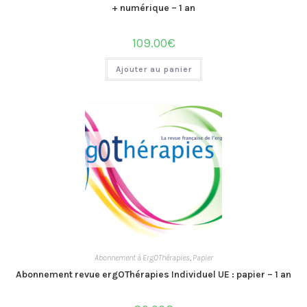
+ numérique – 1 an
109.00
€
Ajouter au panier
Abonnement à ErgOThérapies
,
Papier
Abonnement revue ergOThérapies Individuel UE : papier – 1 an