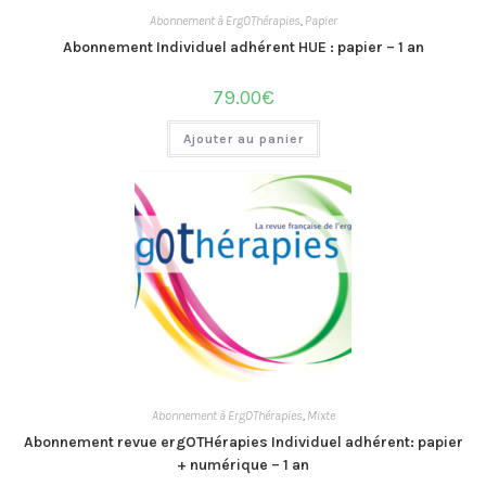
Abonnement à ErgOThérapies
,
Papier
Abonnement Individuel adhérent HUE : papier – 1 an
79.00
€
Ajouter au panier
Abonnement à ErgOThérapies
,
Mixte
Abonnement revue ergOTHérapies Individuel adhérent: papier
+ numérique – 1 an