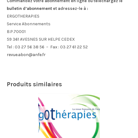
Commandez votre abonnement en ligne ou téléchargez le
bulletin d’abonnement
et adressez-le à :
ERGOTHERAPIES
Service Abonnements
B.P.70001
59 361 AVESNES SUR HELPE CEDEX
Tel : 03 27 56 38 56 – Fax : 03 27 61 22 52
revue.abon@anfe.fr
Produits similaires