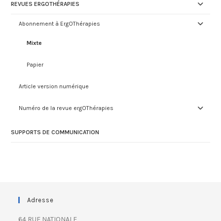
REVUES ERGOTHÉRAPIES
Abonnement à ErgOThérapies
Mixte
Papier
Article version numérique
Numéro de la revue ergOThérapies
SUPPORTS DE COMMUNICATION
Adresse
64 RUE NATIONALE