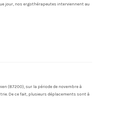
ue jour, nos ergothérapeutes interviennent au
nien (87200), sur la période de novembre à
rie. De ce fait, plusieurs déplacements sont à