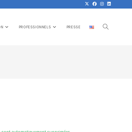
ON
PROFESSIONNELS
PRESSE
elles sont automatiquement supprimées.