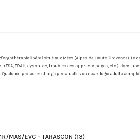
et d'ergothérapie libéral situé aux Mées (Alpes-de-Haute-Provence). 
TSA, TDAH, dyspraxie, troubles des apprentissages, etc.), dans une a
ien. Quelques prises en charge ponctuelles en neurologie adulte complè
SMR/MAS/EVC - TARASCON (13)