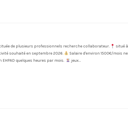
tituée de plusieurs professionnels recherche collaborateur.
situé à
tivité souhaité en septembre 2026.
Salaire d'environ 1500€/mois n
 en EHPAD quelques heures par mois.
jeux…