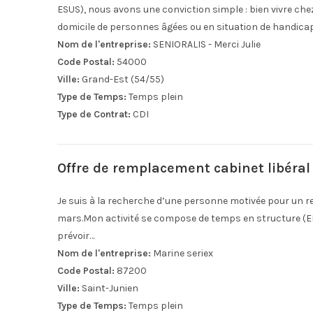
ESUS), nous avons une conviction simple : bien vivre ch
domicile de personnes âgées ou en situation de handica
Nom de l'entreprise:
SENIORALIS - Merci Julie
Code Postal:
54000
Ville:
Grand-Est (54/55)
Type de Temps:
Temps plein
Type de Contrat:
CDI
Offre de remplacement cabinet libéra
Je suis à la recherche d’une personne motivée pour un r
mars.Mon activité se compose de temps en structure (EHPA
prévoir…
Nom de l'entreprise:
Marine seriex
Code Postal:
87200
Ville:
Saint-Junien
Type de Temps:
Temps plein