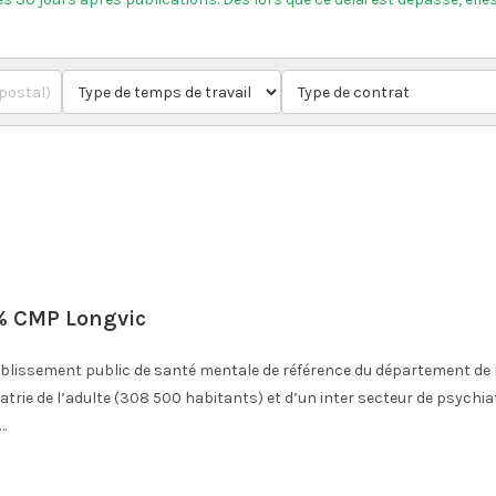
% CMP Longvic
ssement public de santé mentale de référence du département de la 
rie de l’adulte (308 500 habitants) et d’un inter secteur de psychiatr
…