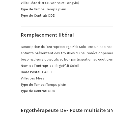
Ville:
Côte d'Or (Auxonne et Longvic)
Type de Temps:
Temps plein
Type de Contrat:
CDD
Remplacement libéral
Description de l'entrepriseErgoP'tit Soleil est un cabin
enfants présentant des troubles du neurodéveloppement (
besoins, leurs objectifs et leur participation au quotid
Nom de l'entreprise:
ErgoP'tit Soleil
Code Postal:
04190
Ville:
Les Mées
Type de Temps:
Temps plein
Type de Contrat:
CDD
Ergothérapeute DE- Poste multisite 