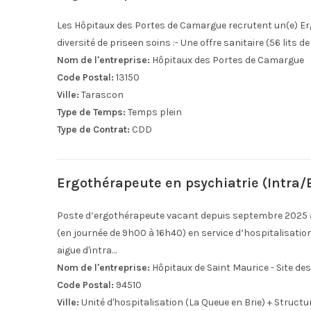
Les Hôpitaux des Portes de Camargue recrutent un(e) E
diversité de priseen soins :- Une offre sanitaire (56 lits 
Nom de l'entreprise:
Hôpitaux des Portes de Camargue
Code Postal:
13150
Ville:
Tarascon
Type de Temps:
Temps plein
Type de Contrat:
CDD
Ergothérapeute en psychiatrie (Intra/
Poste d’ergothérapeute vacant depuis septembre 2025 au
(en journée de 9h00 à 16h40) en service d’hospitalisation
aigue d'intra…
Nom de l'entreprise:
Hôpitaux de Saint Maurice - Site de
Code Postal:
94510
Ville:
Unité d'hospitalisation (La Queue en Brie) + Struc