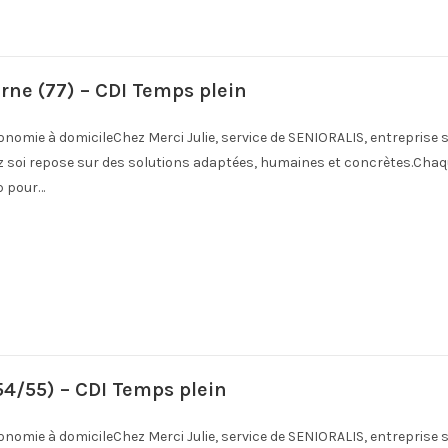
rne (77) – CDI Temps plein
onomie à domicileChez Merci Julie, service de SENIORALIS, entreprise s
ez soi repose sur des solutions adaptées, humaines et concrètes.Chaq
p pour…
54/55) – CDI Temps plein
onomie à domicileChez Merci Julie, service de SENIORALIS, entreprise s