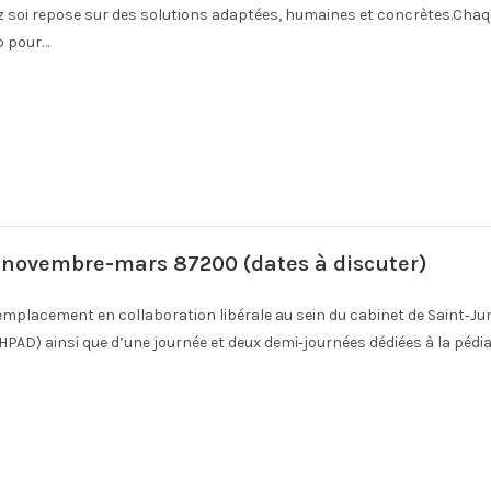
ez soi repose sur des solutions adaptées, humaines et concrètes.Chaq
p pour…
l novembre-mars 87200 (dates à discuter)
emplacement en collaboration libérale au sein du cabinet de Saint‑Ju
D) ainsi que d’une journée et deux demi‑journées dédiées à la pédiat