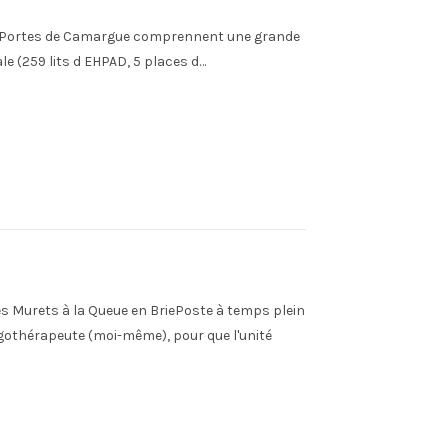
es Portes de Camargue comprennent une grande
ale (259 lits d EHPAD, 5 places d…
s Murets à la Queue en BriePoste à temps plein
ergothérapeute (moi-même), pour que l'unité