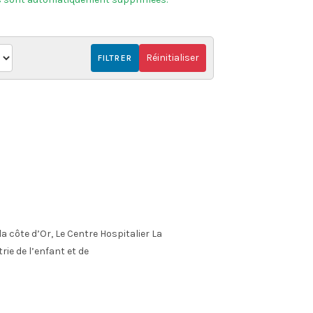
Réinitialiser
FILTRER
côte d’Or, Le Centre Hospitalier La
ie de l’enfant et de