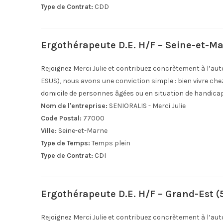
Type de Contrat:
CDD
Ergothérapeute D.E. H/F – Seine-et-Ma
Rejoignez Merci Julie et contribuez concrètement à l’aut
ESUS), nous avons une conviction simple : bien vivre ch
domicile de personnes âgées ou en situation de handica
Nom de l'entreprise:
SENIORALIS - Merci Julie
Code Postal:
77000
Ville:
Seine-et-Marne
Type de Temps:
Temps plein
Type de Contrat:
CDI
Ergothérapeute D.E. H/F – Grand-Est (
Rejoignez Merci Julie et contribuez concrètement à l’aut