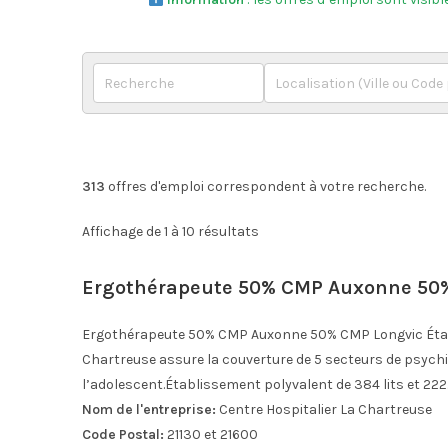
313
offres d'emploi correspondent à votre recherche.
Affichage de 1 à 10 résultats
Ergothérapeute 50% CMP Auxonne 50
Ergothérapeute 50% CMP Auxonne 50% CMP Longvic Établi
Chartreuse assure la couverture de 5 secteurs de psychiat
l’adolescent.Établissement polyvalent de 384 lits et 222
Nom de l'entreprise:
Centre Hospitalier La Chartreuse
Code Postal:
21130 et 21600