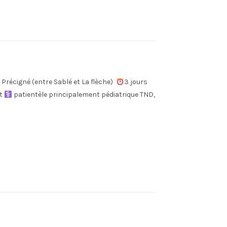
 Précigné (entre Sablé et La flèche)
3 jours
et
patientèle principalement pédiatrique TND,