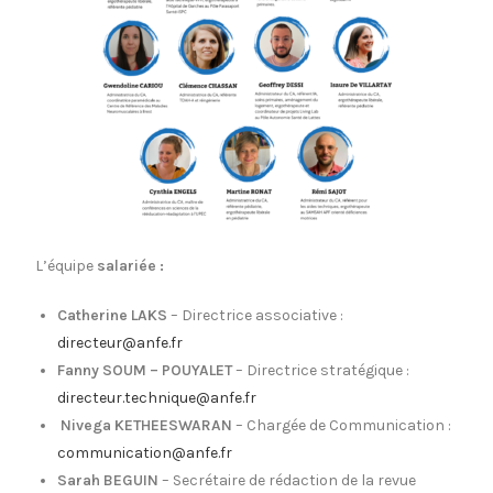
L’équipe
salariée :
Catherine LAKS
– Directrice associative :
directeur@anfe.fr
Fanny SOUM – POUYALET
– Directrice stratégique :
directeur.technique@anfe.fr
Nivega KETHEESWARAN
– Chargée de Communication :
communication@anfe.fr
Sarah BEGUIN
– Secrétaire de rédaction de la revue