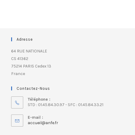
Adresse
64 RUE NATIONALE
CS 41362
75214 PARIS Cedex 13
France
Contactez-Nous
Téléphone :
STD : 01.45.84.30.97 - SFC : 01.45.84.33.21
E-mail :
accueil@anfe.fr