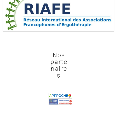
Nos
parte
naire
s