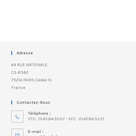
Adresse
64 RUE NATIONALE
CS 41362
75214 PARIS Cedex 13
France
Contactez-Nous
Téléphone :
STD : 01.45.84.30.97 - SFC : 01.45.84.33.21
E-mail :