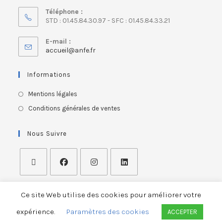
Téléphone :
STD : 01.45.84.30.97 - SFC : 01.45.84.33.21
E-mail :
accueil@anfe.fr
Informations
Mentions légales
Conditions générales de ventes
Nous Suivre
Ce site Web utilise des cookies pour améliorer votre
expérience.
Paramètres des cookies
ACCEPTER
ASSOCIATION NATIONALE FRANÇAISE DES ERGOTHERAPEUTES