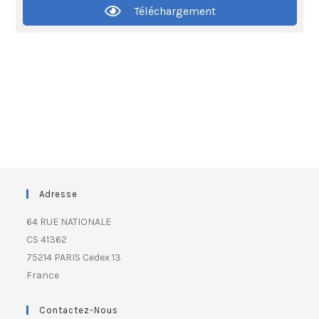
Téléchargement
Adresse
64 RUE NATIONALE
CS 41362
75214 PARIS Cedex 13
France
Contactez-Nous