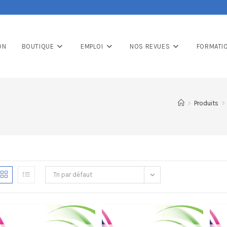
ON
BOUTIQUE
EMPLOI
NOS REVUES
FORMATI
>
Produits
>
Tri par défaut