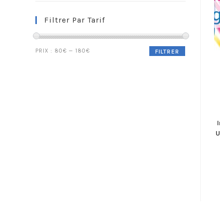
Filtrer Par Tarif
PRIX :
80€
—
180€
FILTRER
U