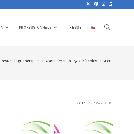
ON
PROFESSIONNELS
PRESSE
Revues ErgOThérapies
>
Abonnement à ErgOThérapies
>
Mixte
VOIR :
12
24
TOUS