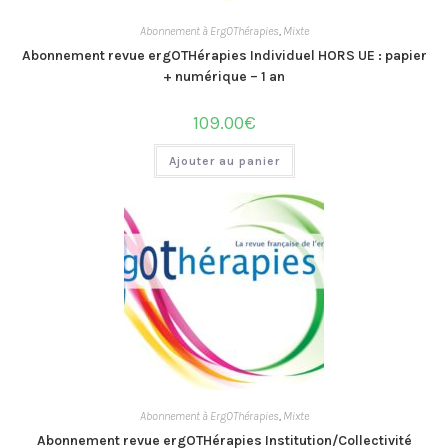
Abonnement à ErgOThérapies
,
Mixte
Abonnement revue ergOTHérapies Individuel HORS UE : papier
+ numérique – 1 an
109.00
€
Ajouter au panier
Abonnement à ErgOThérapies
,
Mixte
Abonnement revue ergOTHérapies Institution/Collectivité