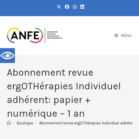
MENU
Abonnement revue
ergOTHérapies Individuel
adhérent: papier +
numérique – 1 an
>
Boutique
>
Abonnement revue ergOTHérapies Individuel adhérent: p