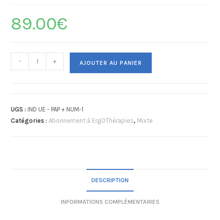
89.00
€
-
+
AJOUTER AU PANIER
UGS :
IND UE - PAP + NUM-1
Catégories :
Abonnement à ErgOThérapies
,
Mixte
DESCRIPTION
INFORMATIONS COMPLÉMENTAIRES