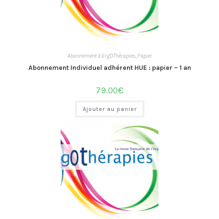
Abonnement à ErgOThérapies
,
Papier
Abonnement Individuel adhérent HUE : papier – 1 an
79.00
€
Ajouter au panier