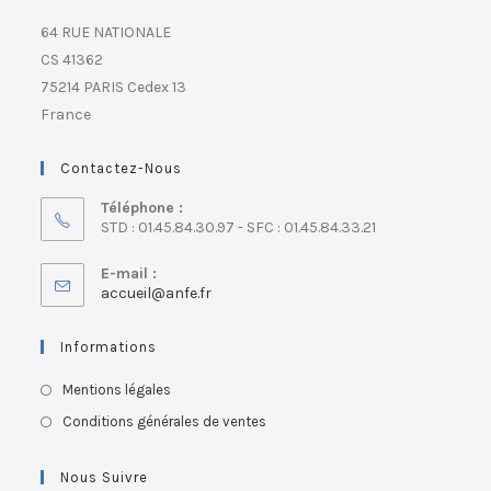
64 RUE NATIONALE
CS 41362
75214 PARIS Cedex 13
France
Contactez-Nous
Téléphone :
STD : 01.45.84.30.97 - SFC : 01.45.84.33.21
E-mail :
accueil@anfe.fr
Informations
Mentions légales
Conditions générales de ventes
Nous Suivre