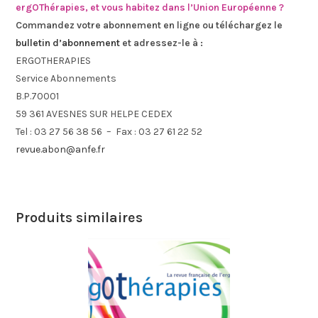
ergOThérapies, et vous habitez dans l’Union Européenne ?
Commandez votre abonnement en ligne ou téléchargez le
bulletin d’abonnement
et adressez-le à :
ERGOTHERAPIES
Service Abonnements
B.P.70001
59 361 AVESNES SUR HELPE CEDEX
Tel : 03 27 56 38 56 – Fax : 03 27 61 22 52
revue.abon@anfe.fr
Produits similaires