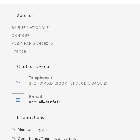
Adresse
64 RUE NATIONALE
CS 41362
75214 PARIS Cedex 13
France
Contactez-Nous
Téléphone :
STD : 01.45.84.30.97 - SFC : 01.45.84.33.21
E-mail :
accueil@anfe.fr
Informations
Mentions légales
Conditions générales de ventes