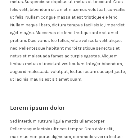
metus. Suspendisse dapibus ut metus at tincidunt. Cras
felis velit, bibendum sit amet maximus volutpat, convallis
ut felis. Nullam congue massa at est tristique eleifend.
Nullam neque libero, dictum tempus facilisis id, imperdiet
eget magna. Maecenas eleifend tristique ante sit amet
pretium. Duis varius leo tellus, vitae vehicula velit aliquet
nec. Pellentesque habitant morbi tristique senectus et
netus et malesuada fames ac turpis egestas. Aliquam
finibus metus a tincidunt vestibulum. Integer bibendum,
augue id malesuada volutpat, lectus ipsum suscipit justo,
ut lacinia mauris est sit amet quam.
Lorem ipsum dolor
Sed interdum rutrum ligula mattis ullamcorper.
Pellentesque lacinia ultrices tempor. Cras dolor elit,
maximus non purus dignissim, commodo viverra lectus :