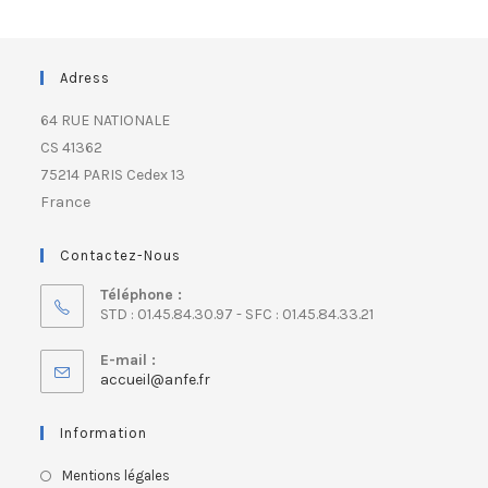
Adress
64 RUE NATIONALE
CS 41362
75214 PARIS Cedex 13
France
Contactez-Nous
Téléphone :
STD : 01.45.84.30.97 - SFC : 01.45.84.33.21
E-mail :
accueil@anfe.fr
Information
Mentions légales