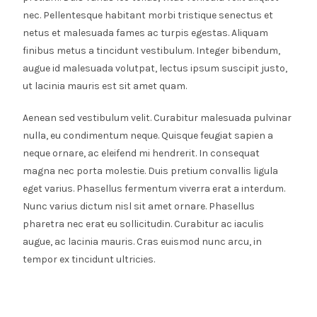
nec. Pellentesque habitant morbi tristique senectus et
netus et malesuada fames ac turpis egestas. Aliquam
finibus metus a tincidunt vestibulum. Integer bibendum,
augue id malesuada volutpat, lectus ipsum suscipit justo,
ut lacinia mauris est sit amet quam.
Aenean sed vestibulum velit. Curabitur malesuada pulvinar
nulla, eu condimentum neque. Quisque feugiat sapien a
neque ornare, ac eleifend mi hendrerit. In consequat
magna nec porta molestie. Duis pretium convallis ligula
eget varius. Phasellus fermentum viverra erat a interdum.
Nunc varius dictum nisl sit amet ornare. Phasellus
pharetra nec erat eu sollicitudin. Curabitur ac iaculis
augue, ac lacinia mauris. Cras euismod nunc arcu, in
tempor ex tincidunt ultricies.