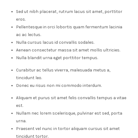
Sed ut nibh placerat, rutrum lacus sit amet, porttitor
eros.
Pellentesque in orci lobortis quam fermentum lacinia
ac ac lectus.
Nulla cursus lacus id convallis sodales.
Aenean consectetur massa sit amet mollis ultricies.
Nulla blandit urna eget porttitor tempus.
Curabitur ac tellus viverra, malesuada metus a,
tincidunt leo.
Donec eu risus non mi commodo interdum.
Aliquam et purus sit amet felis convallis tempus a vitae
est.
Nullam nec lorem scelerisque, pulvinar est sed, porta
urna.
Praesent vel nunc in tortor aliquam cursus sit amet
tincidunt tortor.