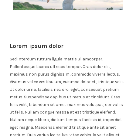
Lorem ipsum dolor
Sed interdum rutrum ligula mattis ullamcorper.
Pellentesque lacinia ultrices tempor. Cras dolor elit,
maximus non purus dignissim, commodo viverra lectus.
Vivamus vel ex vestibulum, euismod dolor et, tristique velit.
Ut dolor urna, facilisis nec orci eget, consequat pretium
metus. Suspendisse dapibus ut metus at tincidunt. Cras
felis velit, bibendum sit amet maximus volutpat, convallis
ut felis. Nullam congue massa at est tristique eleifend.
Nullam neque libero, dictum tempus facilisis id, imperdiet
eget magna. Maecenas eleifend tristique ante sit amet
pretium. Duis varius leo tellus, vitae vehicula velit aliquet