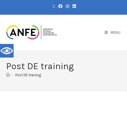
MENU
Post DE training
>
Post DE training