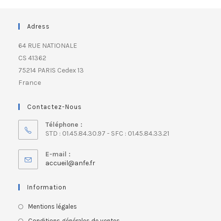
Adress
64 RUE NATIONALE
CS 41362
75214 PARIS Cedex 13
France
Contactez-Nous
Téléphone :
STD : 01.45.84.30.97 - SFC : 01.45.84.33.21
E-mail :
accueil@anfe.fr
Information
Mentions légales
Conditions générales de ventes