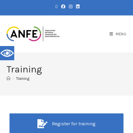
MENU
Training
>
Training
Register for training