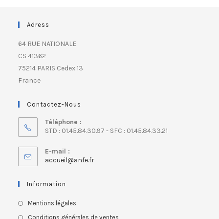
Adress
64 RUE NATIONALE
CS 41362
75214 PARIS Cedex 13
France
Contactez-Nous
Téléphone :
STD : 01.45.84.30.97 - SFC : 01.45.84.33.21
E-mail :
accueil@anfe.fr
Information
Mentions légales
Conditions générales de ventes