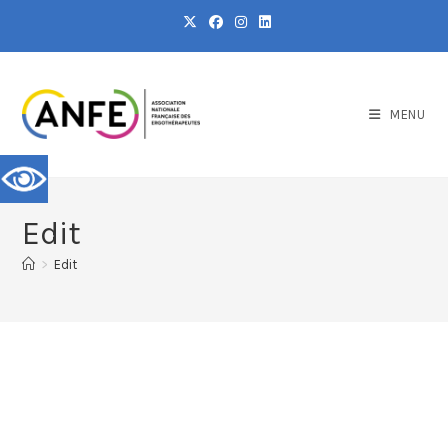
MENU
Edit
>
Edit