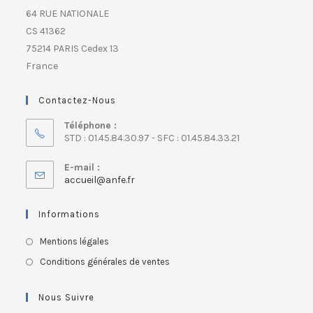
64 RUE NATIONALE
CS 41362
75214 PARIS Cedex 13
France
Contactez-Nous
Téléphone :
STD : 01.45.84.30.97 - SFC : 01.45.84.33.21
E-mail :
accueil@anfe.fr
Informations
Mentions légales
Conditions générales de ventes
Nous Suivre