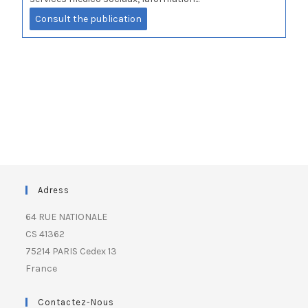
Consult the publication
Adress
64 RUE NATIONALE
CS 41362
75214 PARIS Cedex 13
France
Contactez-Nous