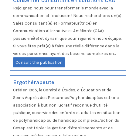
Conseiller consultant en solutions CAA
Rejoignez-nous pour transformer le monde avec la
communication et l'inclusion ! Nous recherchons un(e)
Sales Consultant(e) et Formateur(trice) en
Communication Alternative et Améliorée (CAA)
passionné(e) et dynamique pour rejoindre notre équipe.
Si vous êtes prêt(e) à faire une réelle différence dans la
vie des personnes ayant des besoins complexes en...
Consult the publication
Ergothérapeute
Créé en 1965, le Comité d’Études, d’Éducation et de
Soins Auprès des PersonnesPolyhandicapées est une
association à but non lucratif reconnue d’utilité
publique, auservice des enfants et adultes en situation
de polyhandicap ou de handicap complexe.L’action du
Cesap est triple : la gestion d’établissements et de
services médico sociaux, laformation...