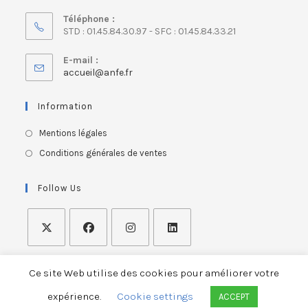
Téléphone :
STD : 01.45.84.30.97 - SFC : 01.45.84.33.21
E-mail :
accueil@anfe.fr
Information
Mentions légales
Conditions générales de ventes
Follow Us
Ce site Web utilise des cookies pour améliorer votre
expérience.
Cookie settings
ACCEPT
French National Association of Occupational Therapists