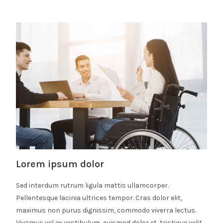
Lorem ipsum dolor
Sed interdum rutrum ligula mattis ullamcorper.
Pellentesque lacinia ultrices tempor. Cras dolor elit,
maximus non purus dignissim, commodo viverra lectus.
Vivamus vel ex vestibulum, euismod dolor et, tristique velit.