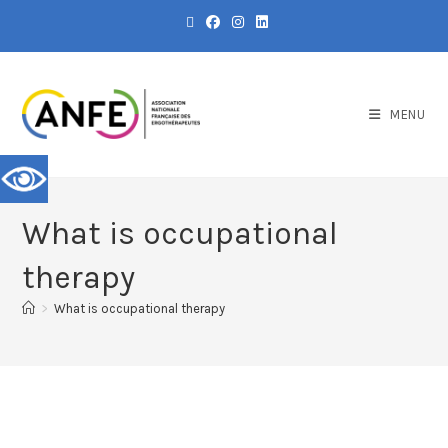
MENU
What is occupational
therapy
>
What is occupational therapy