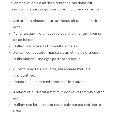
Pellentesque lacinia ultrices tempor. Cras dolor elit,
maximus non purus dignissim, commodo viverra lectus :
Sed ut nibh placerat, rutrum lacus sit amet, porttitor
eros.
Pellentesque in orci lobortis quam fermentum lacinia
ac ac lectus.
Nulla cursus lacus id convallis sodales.
Aenean consectetur massa sit amet mollis ultricies.
Nulla blandit urna eget porttitor tempus.
Curabitur ac tellus viverra, malesuada metus a,
tincidunt leo.
Donec eu risus non mi commodo interdum.
Aliquam et purus sit amet felis convallis tempus a vitae
est.
Nullam nec lorem scelerisque, pulvinar est sed, porta
urna.