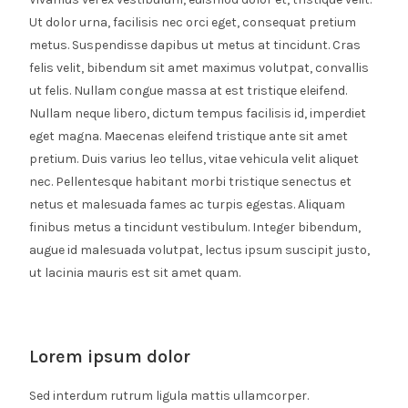
Ut dolor urna, facilisis nec orci eget, consequat pretium
metus. Suspendisse dapibus ut metus at tincidunt. Cras
felis velit, bibendum sit amet maximus volutpat, convallis
ut felis. Nullam congue massa at est tristique eleifend.
Nullam neque libero, dictum tempus facilisis id, imperdiet
eget magna. Maecenas eleifend tristique ante sit amet
pretium. Duis varius leo tellus, vitae vehicula velit aliquet
nec. Pellentesque habitant morbi tristique senectus et
netus et malesuada fames ac turpis egestas. Aliquam
finibus metus a tincidunt vestibulum. Integer bibendum,
augue id malesuada volutpat, lectus ipsum suscipit justo,
ut lacinia mauris est sit amet quam.
Lorem ipsum dolor
Sed interdum rutrum ligula mattis ullamcorper.