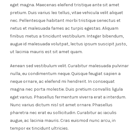
eget magna. Maecenas eleifend tristique ante sit amet
pretium. Duis varius leo tellus, vitae vehicula velit aliquet
nec. Pellentesque habitant morbi tristique senectus et
netus et malesuada fames ac turpis egestas. Aliquam
finibus metus a tincidunt vestibulum. Integer bibendum,
augue id malesuada volutpat, lectus ipsum suscipit justo,
ut lacinia mauris est sit amet quam.
Aenean sed vestibulum velit. Curabitur malesuada pulvinar
nulla, eu condimentum neque. Quisque feugiat sapien a
neque ornare, ac eleifend mi hendrerit. In consequat
magna nec porta molestie. Duis pretium convallis ligula
eget varius. Phasellus fermentum viverra erat a interdum.
Nunc varius dictum nisl sit amet ornare. Phasellus
pharetra nec erat eu sollicitudin. Curabitur ac iaculis
augue, ac lacinia mauris. Cras euismod nunc arcu, in
tempor ex tincidunt ultricies.