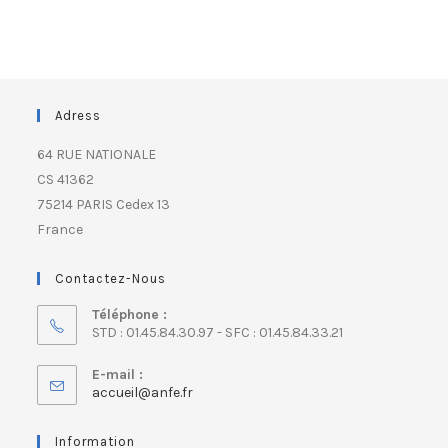
Adress
64 RUE NATIONALE
CS 41362
75214 PARIS Cedex 13
France
Contactez-Nous
Téléphone :
STD : 01.45.84.30.97 - SFC : 01.45.84.33.21
E-mail :
accueil@anfe.fr
Information