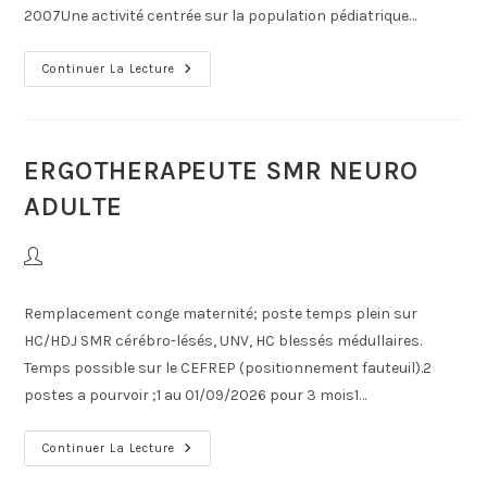
2007Une activité centrée sur la population pédiatrique…
Continuer La Lecture
ERGOTHERAPEUTE SMR NEURO
ADULTE
Remplacement conge maternité; poste temps plein sur
HC/HDJ SMR cérébro-lésés, UNV, HC blessés médullaires.
Temps possible sur le CEFREP (positionnement fauteuil).2
postes a pourvoir ;1 au 01/09/2026 pour 3 mois1…
Continuer La Lecture