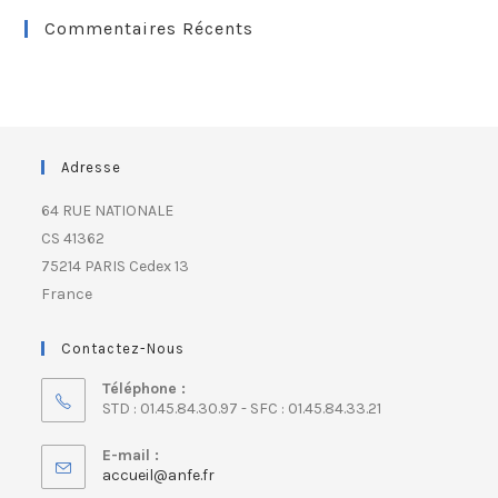
Commentaires Récents
Adresse
64 RUE NATIONALE
CS 41362
75214 PARIS Cedex 13
France
Contactez-Nous
Téléphone :
STD : 01.45.84.30.97 - SFC : 01.45.84.33.21
E-mail :
accueil@anfe.fr