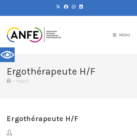
MENU
Ergothérapeute H/F
>
Page 8
Ergothérapeute H/F