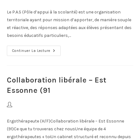
Le P.A.S (Pôle d’appui à la scolarité) est une organisation
territoriale ayant pour mission d’apporter, de manière souple
et réactive, des réponses adaptées aux élèves présentant des
besoins éducatifs particuliers,…
Continuer La Lecture
Collaboration libérale – Est
Essonne (91
Ergothérapeute (H/F)Collaboration libérale – Est Essonne
(91)Ce que tu trouveras chez nousUne équipe de 4
ergothérapeutes + toiUn cabinet structuré et reconnu depuis