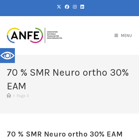
MENU
70 % SMR Neuro ortho 30%
EAM
>
Page 3
70 % SMR Neuro ortho 30% EAM