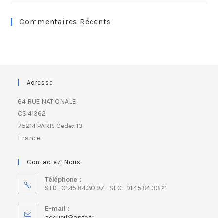
Commentaires Récents
Adresse
64 RUE NATIONALE
CS 41362
75214 PARIS Cedex 13
France
Contactez-Nous
Téléphone :
STD : 01.45.84.30.97 - SFC : 01.45.84.33.21
E-mail :
accueil@anfe.fr