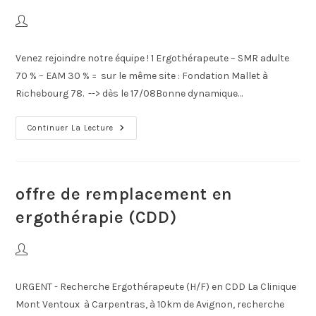
Venez rejoindre notre équipe ! 1 Ergothérapeute – SMR adulte
70 % – EAM 30 % = sur le même site : Fondation Mallet à
Richebourg 78. --> dès le 17/08Bonne dynamique…
Continuer La Lecture
offre de remplacement en
ergothérapie (CDD)
URGENT - Recherche Ergothérapeute (H/F) en CDD La Clinique
Mont Ventoux à Carpentras, à 10km de Avignon, recherche