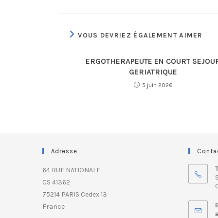
VOUS DEVRIEZ ÉGALEMENT AIMER
ERGOTHERAPEUTE EN COURT SEJOU
GERIATRIQUE
5 juin 2026
Adresse
Conta
64 RUE NATIONALE
S
CS 41362
0
75214 PARIS Cedex 13
France