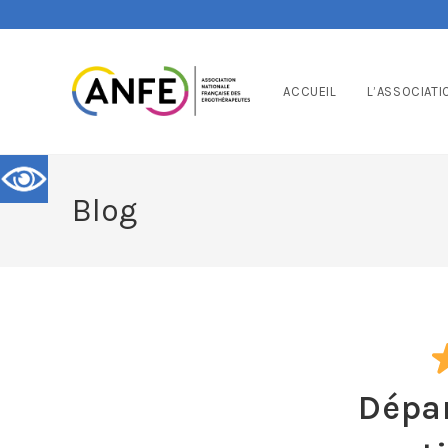
ACCUEIL
L’ASSOCIATI
Blog
Dépar