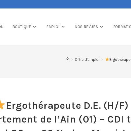
ON
BOUTIQUE
EMPLOI
NOS REVUES
FORMATI
>
Offre d'emploi
>
Ergothérapeu
Ergothérapeute D.E. (H/F)
tement de l’Ain (01) – CDI