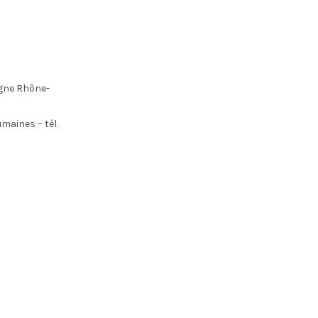
rgne Rhône-
maines – tél.