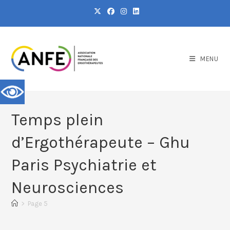
MENU
Temps plein
d’Ergothérapeute – Ghu
Paris Psychiatrie et
Neurosciences
>
Page 5