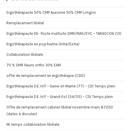
Ergothérapeute 50% CMP Auxonne 50% CMP Longvic
Remplacement libéral
Ergothérapeute DE- Poste multisite SMR/MAS/EVC – TARASCON (13)
Ergothérapeute en psychiatrie (Intra/Extra)
Collaboration libérale
70 % SMR Neuro ortho 30% EAM
offre de remplacement en ergothérapie (CDD)
Ergothérapeute D.E. H/F – Seine-et-Marne (77) – CDI Temps plein
Ergothérapeute D.E. H/F – Grand-Est (54/55) – CDI Temps plein
Offre de remplacement cabinet libéral novembre-mars 87200
(dates à discuter)
Mi temps collaboration libérale