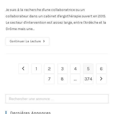
Je suis à la recherche d'une collaboratrice ou un
collaborateur dans un cabinet d'ergothérapie ouvert en 2015.
Le secteur d'intervention est assez large, entre l'Ardèche et la
Drôme mais une…
Continuer La Lecture
1
2
3
4
5
6
7
8
…
374
Search
for:
Dernières Annonces