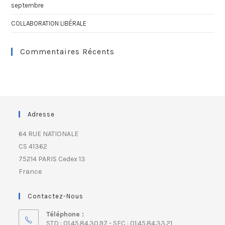
septembre
COLLABORATION LIBÉRALE
Commentaires Récents
Adresse
64 RUE NATIONALE
CS 41362
75214 PARIS Cedex 13
France
Contactez-Nous
Téléphone :
STD : 01.45.84.30.97 - SFC : 01.45.84.33.21