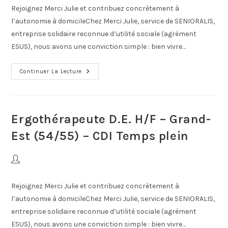
Rejoignez Merci Julie et contribuez concrètement à
l’autonomie à domicileChez Merci Julie, service de SENIORALIS,
entreprise solidaire reconnue d’utilité sociale (agrément
ESUS), nous avons une conviction simple : bien vivre…
Continuer La Lecture
Ergothérapeute D.E. H/F – Grand-
Est (54/55) – CDI Temps plein
Rejoignez Merci Julie et contribuez concrètement à
l’autonomie à domicileChez Merci Julie, service de SENIORALIS,
entreprise solidaire reconnue d’utilité sociale (agrément
ESUS), nous avons une conviction simple : bien vivre…