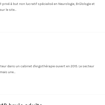
privé à but non lucratif spécialisé en Neurologie, Brûlologie et
ur le site…
ateur dans un cabinet d'ergothérapie ouvert en 2015. Le secteur
e mais une…