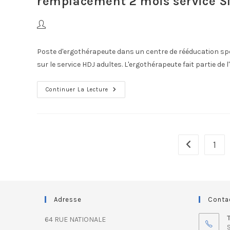
remplacement 2 mois service S
Poste d'ergothérapeute dans un centre de rééducation spéc
sur le service HDJ adultes. L'ergothérapeute fait partie de l
Continuer La Lecture
1
Adresse
Conta
64 RUE NATIONALE
S