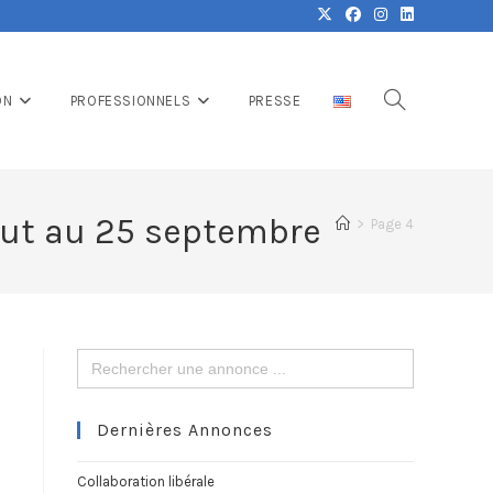
ON
PROFESSIONNELS
PRESSE
out au 25 septembre
>
Page 4
Search
for:
Dernières Annonces
Collaboration libérale