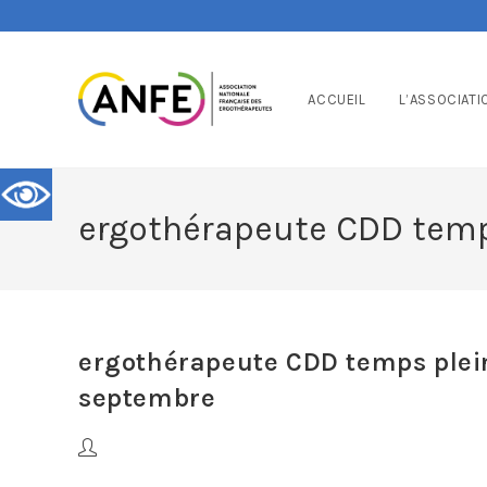
ACCUEIL
L’ASSOCIATI
ergothérapeute CDD temp
ergothérapeute CDD temps plei
septembre