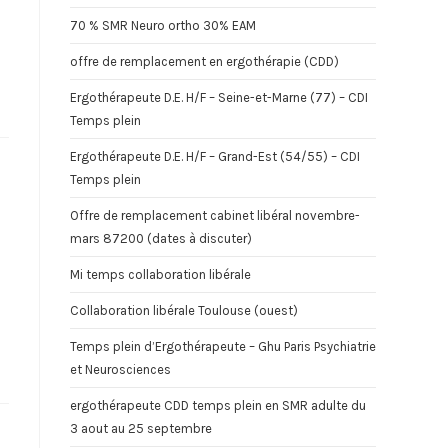
70 % SMR Neuro ortho 30% EAM
offre de remplacement en ergothérapie (CDD)
Ergothérapeute D.E. H/F – Seine-et-Marne (77) – CDI
Temps plein
Ergothérapeute D.E. H/F – Grand-Est (54/55) – CDI
Temps plein
Offre de remplacement cabinet libéral novembre-
mars 87200 (dates à discuter)
Mi temps collaboration libérale
Collaboration libérale Toulouse (ouest)
Temps plein d’Ergothérapeute – Ghu Paris Psychiatrie
et Neurosciences
ergothérapeute CDD temps plein en SMR adulte du
3 aout au 25 septembre