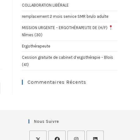
COLLABORATION LIBÉRALE
remplacement 2 mois service SMR brulo adulte
MISSION URGENTE – ERGOTHÉRAPEUTE DE (H/F)
Nîmes (30)
Ergothérapeute
Cession gratuite de cabinet d’ergothérapie – Blois
(41)
Commentaires Récents
Nous Suivre