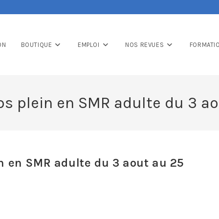
ON
BOUTIQUE
EMPLOI
NOS REVUES
FORMATI
s plein en SMR adulte du 3 a
n en SMR adulte du 3 aout au 25