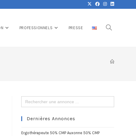
ON
PROFESSIONNELS
PRESSE
Search
for:
Dernières Annonces
Ergothérapeute 50% CMP Auxonne 50% CMP