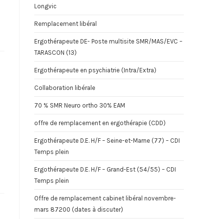
Longvic
Remplacement libéral
Ergothérapeute DE- Poste multisite SMR/MAS/EVC –
TARASCON (13)
Ergothérapeute en psychiatrie (Intra/Extra)
Collaboration libérale
70 % SMR Neuro ortho 30% EAM
offre de remplacement en ergothérapie (CDD)
Ergothérapeute D.E. H/F – Seine-et-Marne (77) – CDI
Temps plein
Ergothérapeute D.E. H/F – Grand-Est (54/55) – CDI
Temps plein
Offre de remplacement cabinet libéral novembre-
mars 87200 (dates à discuter)