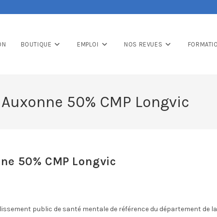
ON
BOUTIQUE
EMPLOI
NOS REVUES
FORMATI
 Auxonne 50% CMP Longvic
ne 50% CMP Longvic
ssement public de santé mentale de référence du département de la