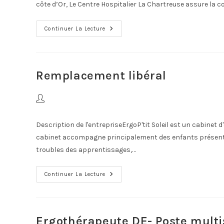
côte d’Or, Le Centre Hospitalier La Chartreuse assure la c
Continuer La Lecture
Remplacement libéral
Description de l'entrepriseErgoP'tit Soleil est un cabinet 
cabinet accompagne principalement des enfants présenta
troubles des apprentissages,…
Continuer La Lecture
Ergothérapeute DE- Poste mult