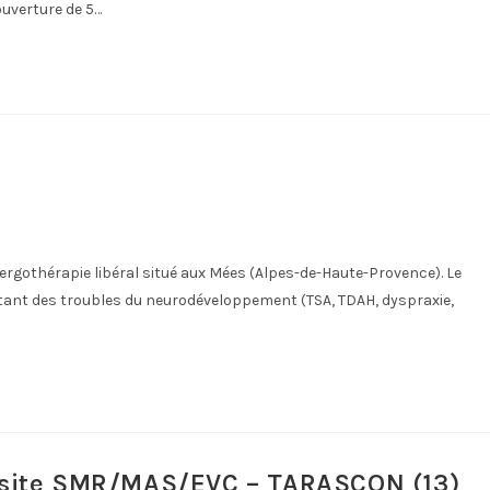
ouverture de 5…
d'ergothérapie libéral situé aux Mées (Alpes-de-Haute-Provence). Le
nt des troubles du neurodéveloppement (TSA, TDAH, dyspraxie,
isite SMR/MAS/EVC – TARASCON (13)