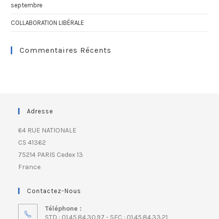
septembre
COLLABORATION LIBÉRALE
Commentaires Récents
Adresse
64 RUE NATIONALE
CS 41362
75214 PARIS Cedex 13
France
Contactez-Nous
Téléphone :
STD : 01.45.84.30.97 - SFC : 01.45.84.33.21