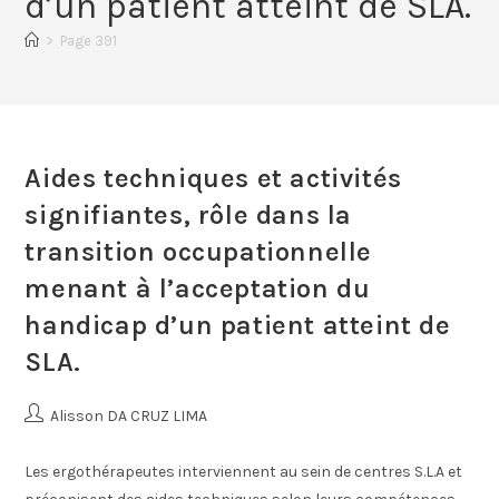
d’un patient atteint de SLA.
>
Page 391
Aides techniques et activités
signifiantes, rôle dans la
transition occupationnelle
menant à l’acceptation du
handicap d’un patient atteint de
SLA.
Alisson DA CRUZ LIMA
Les ergothérapeutes interviennent au sein de centres S.L.A et