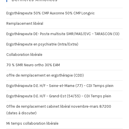
Ergothérapeute 50% CMP Auxonne 50% CMP Longvic
Remplacement libéral
Ergothérapeute DE- Poste multisite SMR/MAS/EVC – TARASCON (13)
Ergothérapeute en psychiatrie (Intra/Extra)
Collaboration libérale
70 % SMR Neuro ortho 30% EAM
offre de remplacement en ergothérapie (CDD)
Ergothérapeute D.E. H/F – Seine-et-Marne (77) – CDI Temps plein
Ergothérapeute D.E. H/F – Grand-Est (54/55) – CDI Temps plein
Offre de remplacement cabinet libéral novembre-mars 87200
(dates à discuter)
Mi temps collaboration libérale