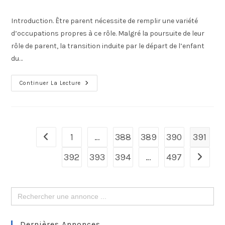
Introduction. Être parent nécessite de remplir une variété
d’occupations propres à ce rôle. Malgré la poursuite de leur
rôle de parent, la transition induite par le départ de l’enfant
du…
Continuer La Lecture
1
…
388
389
390
391
392
393
394
…
497
Search
for:
Dernières Annonces