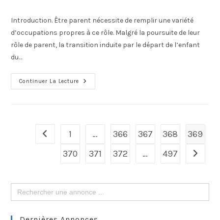
Introduction. Être parent nécessite de remplir une variété
d’occupations propres à ce rôle. Malgré la poursuite de leur
rôle de parent, la transition induite par le départ de l’enfant
du…
Continuer La Lecture
1
…
366
367
368
369
370
371
372
…
497
Search
for:
Dernières Annonces