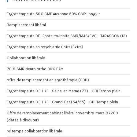
Ergothérapeute 50% CMP Auxonne 50% CMP Longvic
Remplacement libéral
Ergothérapeute DE- Poste multisite SMR/MAS/EVC – TARASCON (13)
Ergothérapeute en psychiatrie (Intra/Extra)
Collaboration libérale
70 % SMR Neuro ortho 30% EAM
offre de remplacement en ergothérapie (CDD)
Ergothérapeute D.E. H/F – Seine-et-Marne (77) – CDI Temps plein
Ergothérapeute D.E. H/F – Grand-Est (54/55) – CDI Temps plein
Offre de remplacement cabinet libéral novembre-mars 87200
(dates à discuter)
Mi temps collaboration libérale