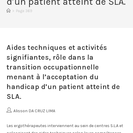
d’un patient atteint de SLA.
>
Page 369
Aides techniques et activités
signifiantes, rôle dans la
transition occupationnelle
menant à l’acceptation du
handicap d’un patient atteint de
SLA.
Alisson DA CRUZ LIMA
Les ergothérapeutes interviennent au sein de centres S.L.A et