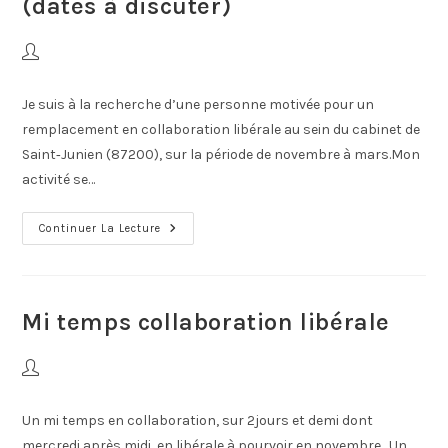
(dates à discuter)
Je suis à la recherche d’une personne motivée pour un
remplacement en collaboration libérale au sein du cabinet de
Saint‑Junien (87200), sur la période de novembre à mars.Mon
activité se…
Continuer La Lecture
Mi temps collaboration libérale
Un mi temps en collaboration, sur 2jours et demi dont
mercredi après midi, en libérale à pourvoir en novembre. Un