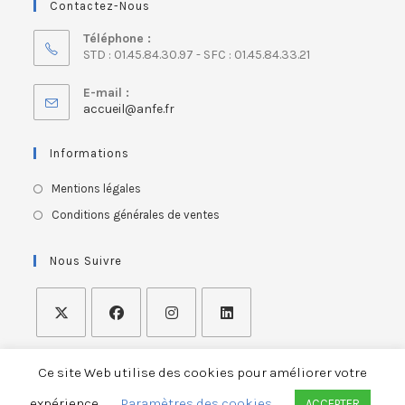
Contactez-Nous
Téléphone :
STD : 01.45.84.30.97 - SFC : 01.45.84.33.21
E-mail :
accueil@anfe.fr
Informations
Mentions légales
Conditions générales de ventes
Nous Suivre
Ce site Web utilise des cookies pour améliorer votre
expérience.
Paramètres des cookies
ACCEPTER