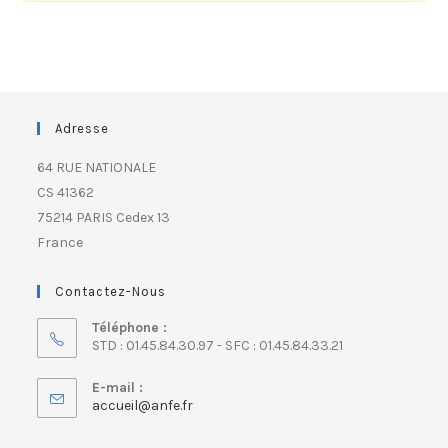
Adresse
64 RUE NATIONALE
CS 41362
75214 PARIS Cedex 13
France
Contactez-Nous
Téléphone :
STD : 01.45.84.30.97 - SFC : 01.45.84.33.21
E-mail :
accueil@anfe.fr