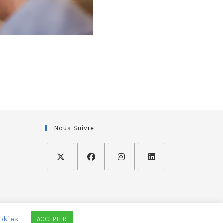
Nous Suivre
okies
ACCEPTER