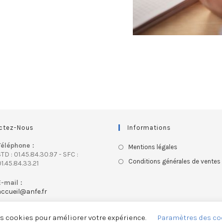
ctez-Nous
Informations
Téléphone :
Mentions légales
TD : 01.45.84.30.97 - SFC :
Conditions générales de ventes
1.45.84.33.21
E-mail :
accueil@anfe.fr
es cookies pour améliorer votre expérience.
Paramètres des co