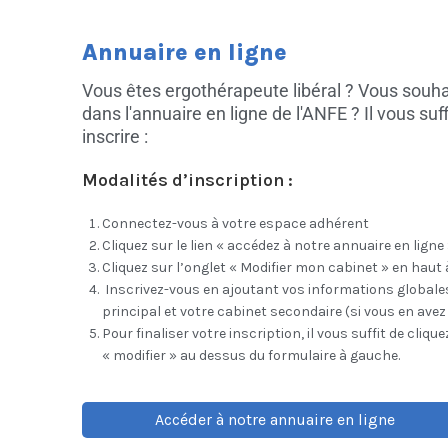
Annuaire en ligne
Vous êtes ergothérapeute libéral ? Vous souha
dans l'annuaire en ligne de l'ANFE ? Il vous suf
inscrire :
Modalités d’inscription :
Connectez-vous à votre espace adhérent
Cliquez sur le lien « accédez à notre annuaire en ligne
Cliquez sur l’onglet « Modifier mon cabinet » en haut 
Inscrivez-vous en ajoutant vos informations globales
principal et votre cabinet secondaire (si vous en avez 
Pour finaliser votre inscription, il vous suffit de cliqu
« modifier » au dessus du formulaire à gauche.
Accéder à notre annuaire en ligne