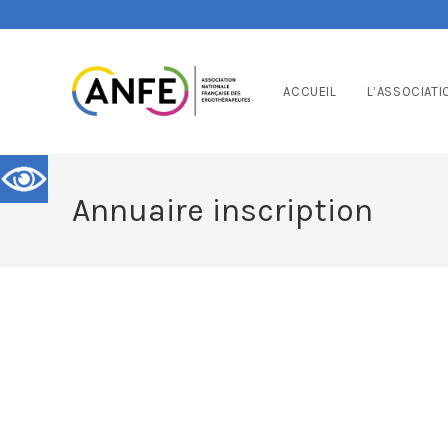
ACCUEIL
L’ASSOCIATI
Annuaire inscription