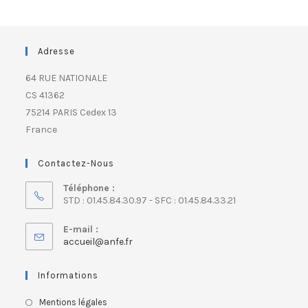
Adresse
64 RUE NATIONALE
CS 41362
75214 PARIS Cedex 13
France
Contactez-Nous
Téléphone :
STD : 01.45.84.30.97 - SFC : 01.45.84.33.21
E-mail :
accueil@anfe.fr
Informations
Mentions légales