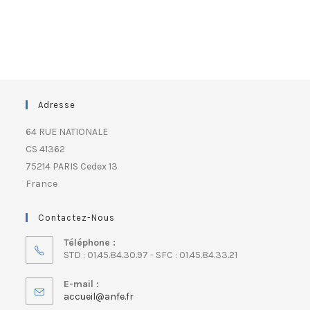
Adresse
64 RUE NATIONALE
CS 41362
75214 PARIS Cedex 13
France
Contactez-Nous
Téléphone :
STD : 01.45.84.30.97 - SFC : 01.45.84.33.21
E-mail :
accueil@anfe.fr