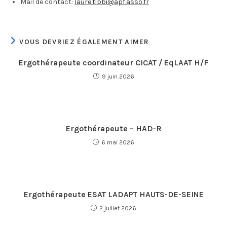
Mail de contact:
laure.tibbi@apf.asso.fr
VOUS DEVRIEZ ÉGALEMENT AIMER
Ergothérapeute coordinateur CICAT / EqLAAT H/F
9 juin 2026
Ergothérapeute – HAD-R
6 mai 2026
Ergothérapeute ESAT LADAPT HAUTS-DE-SEINE
2 juillet 2026