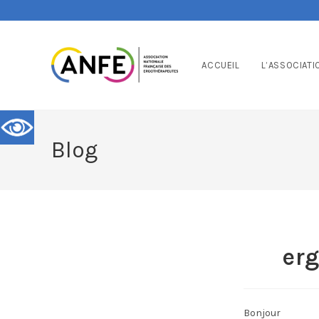
ACCUEIL
L’ASSOCIATI
Blog
er
Bonjour