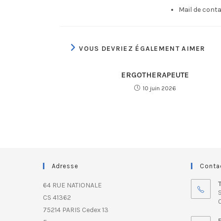
Mail de conta
VOUS DEVRIEZ ÉGALEMENT AIMER
ERGOTHERAPEUTE
10 juin 2026
Adresse
Conta
64 RUE NATIONALE
S
CS 41362
0
75214 PARIS Cedex 13