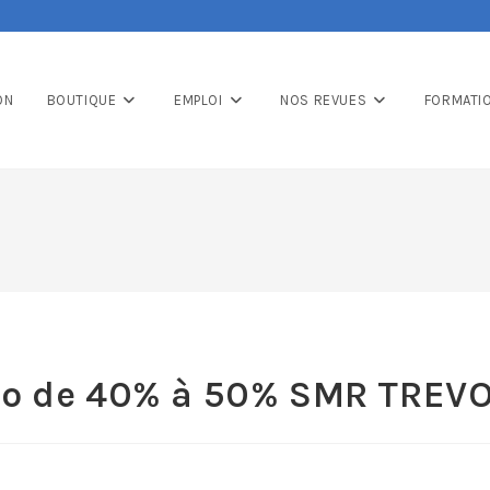
ON
BOUTIQUE
EMPLOI
NOS REVUES
FORMATI
go de 40% à 50% SMR TREV