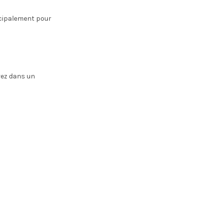
ncipalement pour
rez dans un