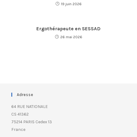
19 juin 2026
Ergothérapeute en SESSAD
26 mai 2026
Adresse
64 RUE NATIONALE
CS 41362
75214 PARIS Cedex 13
France