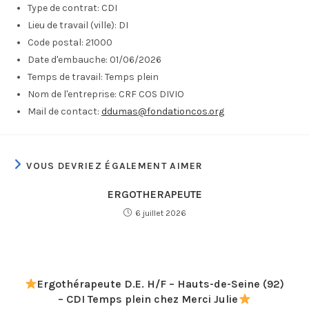
Type de contrat:
CDI
Lieu de travail (ville):
DI
Code postal:
21000
Date d'embauche:
01/06/2026
Temps de travail:
Temps plein
Nom de l'entreprise:
CRF COS DIVIO
Mail de contact:
ddumas@fondationcos.org
VOUS DEVRIEZ ÉGALEMENT AIMER
ERGOTHERAPEUTE
6 juillet 2026
Ergothérapeute D.E. H/F – Hauts-de-Seine (92)
– CDI Temps plein chez Merci Julie