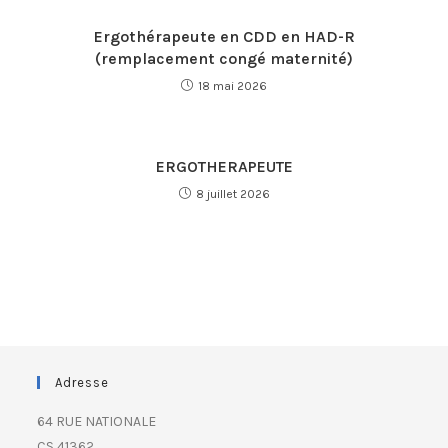
Ergothérapeute en CDD en HAD-R
(remplacement congé maternité)
18 mai 2026
ERGOTHERAPEUTE
8 juillet 2026
Adresse
64 RUE NATIONALE
CS 41362