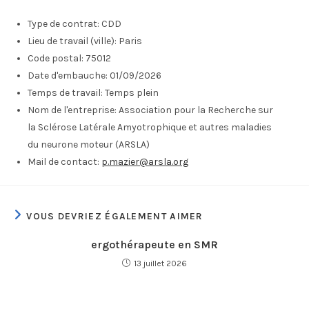
Type de contrat:
CDD
Lieu de travail (ville):
Paris
Code postal:
75012
Date d'embauche:
01/09/2026
Temps de travail:
Temps plein
Nom de l'entreprise:
Association pour la Recherche sur
la Sclérose Latérale Amyotrophique et autres maladies
du neurone moteur (ARSLA)
Mail de contact:
p.mazier@arsla.org
VOUS DEVRIEZ ÉGALEMENT AIMER
ergothérapeute en SMR
13 juillet 2026