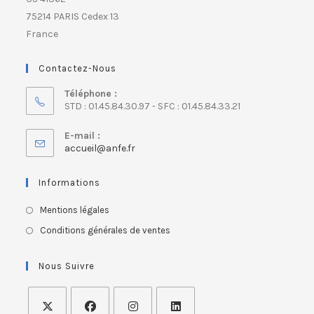
75214 PARIS Cedex 13
France
Contactez-Nous
Téléphone :
STD : 01.45.84.30.97 - SFC : 01.45.84.33.21
E-mail :
accueil@anfe.fr
Informations
Mentions légales
Conditions générales de ventes
Nous Suivre