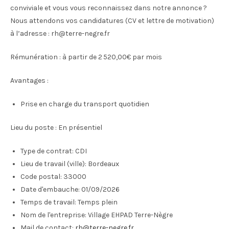
conviviale et vous vous reconnaissez dans notre annonce ?
Nous attendons vos candidatures (CV et lettre de motivation)
à l’adresse : rh@terre-negre.fr
Rémunération : à partir de 2 520,00€ par mois
Avantages :
Prise en charge du transport quotidien
Lieu du poste : En présentiel
Type de contrat:
CDI
Lieu de travail (ville):
Bordeaux
Code postal:
33000
Date d'embauche:
01/09/2026
Temps de travail:
Temps plein
Nom de l'entreprise:
Village EHPAD Terre-Nègre
Mail de contact:
rh@terre-negre.fr