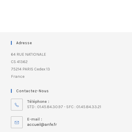
Adresse
64 RUE NATIONALE
CS 41362
75214 PARIS Cedex 13
France
Contactez-Nous
Téléphone :
STD : 01.45.84.30.97 - SFC : 01.45.84.33.21
E-mail :
accueil@anfe.fr