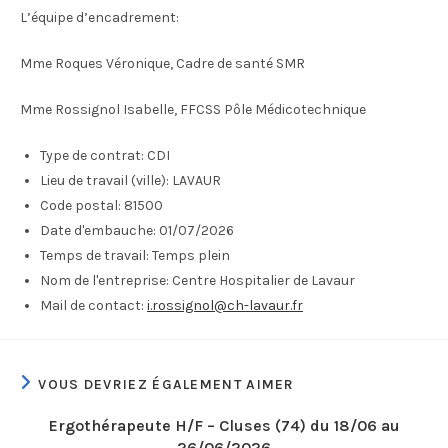
L’équipe d’encadrement:
Mme Roques Véronique, Cadre de santé SMR
Mme Rossignol Isabelle, FFCSS Pôle Médicotechnique
Type de contrat:
CDI
Lieu de travail (ville):
LAVAUR
Code postal:
81500
Date d'embauche:
01/07/2026
Temps de travail:
Temps plein
Nom de l'entreprise:
Centre Hospitalier de Lavaur
Mail de contact:
i.rossignol@ch-lavaur.fr
VOUS DEVRIEZ ÉGALEMENT AIMER
Ergothérapeute H/F – Cluses (74) du 18/06 au
26/06/2026