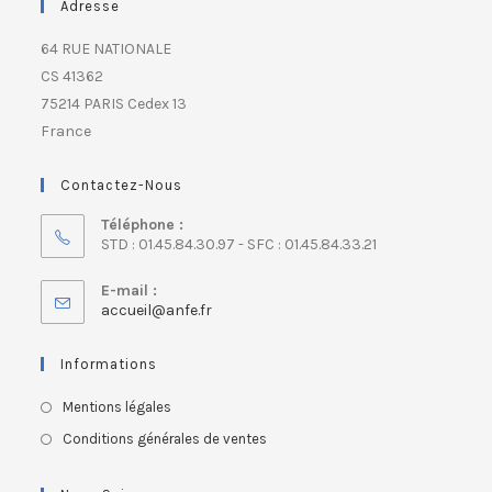
Adresse
64 RUE NATIONALE
CS 41362
75214 PARIS Cedex 13
France
Contactez-Nous
Téléphone :
STD : 01.45.84.30.97 - SFC : 01.45.84.33.21
E-mail :
accueil@anfe.fr
Informations
Mentions légales
Conditions générales de ventes