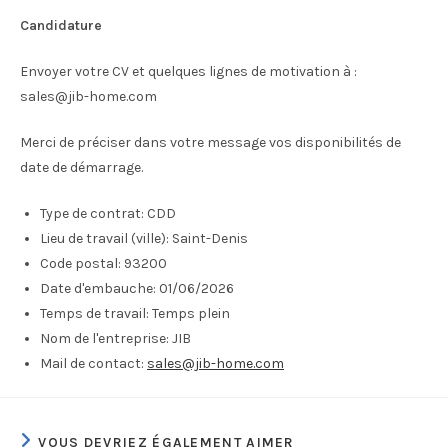
Candidature
Envoyer votre CV et quelques lignes de motivation à :
sales@jib-home.com
Merci de préciser dans votre message vos disponibilités de
date de démarrage.
Type de contrat:
CDD
Lieu de travail (ville):
Saint-Denis
Code postal:
93200
Date d'embauche:
01/06/2026
Temps de travail:
Temps plein
Nom de l'entreprise:
JIB
Mail de contact:
sales@jib-home.com
VOUS DEVRIEZ ÉGALEMENT AIMER