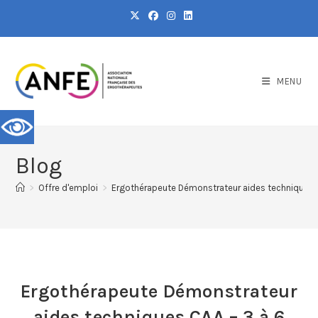
MENU
Blog
>
Offre d'emploi
>
Ergothérapeute Démonstrateur aides techniques C
Ergothérapeute Démonstrateur
aides techniques CAA – 3 à 6