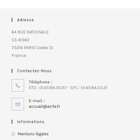
Adresse
64 RUE NATIONALE
CS 41362
75214 PARIS Cedex 13
France
Contactez-Nous
Téléphone :
STD : 01.45.84.30.97 - SFC : 01.45.84.33.21
E-mail :
accueil@anfe.fr
Informations
Mentions légales